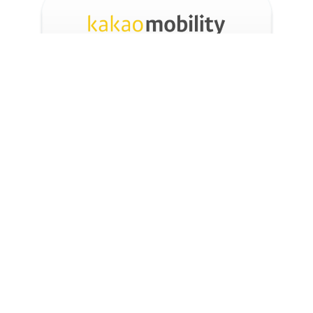
[카카오 계열사] 기업용 법무관리시스템 로아이(Law.ai) 공급
계약 체결(2020.04.01)