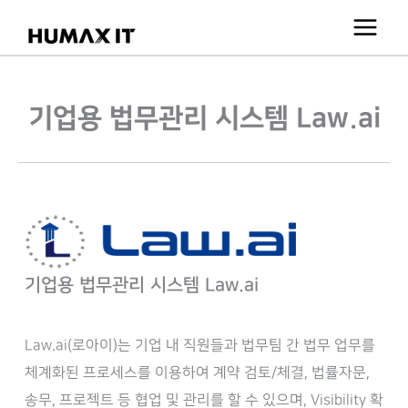
콘
텐
츠
로
기업용 법무관리 시스템 Law.ai
건
너
뛰
기
기업용 법무관리 시스템 Law.ai
Law.ai(로아이)는 기업 내 직원들과 법무팀 간 법무 업무를
체계화된 프로세스를 이용하여 계약 검토/체결, 법률자문,
송무, 프로젝트 등 협업 및 관리를 할 수 있으며, Visibility 확