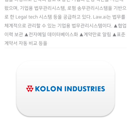
오
왔으며, 기업용 법무관리시스템, 로펌 송무관리시스템을 기반으
로
로 한 Legal tech 시스템 등을 공급하고 있다. Law.ai는 법무를
직
체계적으로 관리할 수 있는 기업용 법무관리시스템이다. ▲협업
스]
이력 보관 ▲전자메일 데이터베이스화 ▲계약만료 알림 ▲표준
기
계약서 자동 비교 등을
업
용
법
무
관
리
시
스
템
Law.ai(로