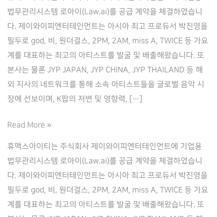
법무관리시스템 로아이(Law.ai)를 공급 계약을 체결하였습니
다. 제이와이피엔터테인먼트는 아시아 최고 프로듀서 박진영을
필두로 god, 비, 원더걸스, 2PM, 2AM, miss A, TWICE 등 가요
계를 대표하는 최고의 아티스트를 발굴 및 배출해왔습니다. 또
본사는 물론 JYP JAPAN, JYP CHINA, JYP THAILAND 등 해
외 지사의 네트워크를 통해 소속 아티스트들을 글로벌 음악 시
장에 선보이며, K팝의 저변 및 영향력, […]
[JYP
Read More »
엔
휴맥스아이티는 주식회사 제이와이피엔터테인먼트에 기업용
터
법무관리시스템 로아이(Law.ai)를 공급 계약을 체결하였습니
테
다. 제이와이피엔터테인먼트는 아시아 최고 프로듀서 박진영을
인
필두로 god, 비, 원더걸스, 2PM, 2AM, miss A, TWICE 등 가요
먼
계를 대표하는 최고의 아티스트를 발굴 및 배출해왔습니다. 또
트]