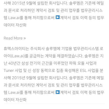
사해 2015년 9월에 설립한 회사입니다. 솔루엠은 기존에 메일
과 문서로 처리하던 계약서 검토 및 관리 업무를 법무관리시스
템 Law.ai를 통해 처리함으로써
계약서 검토 이력 등의 법무
데이터 자산화
[SOLUM]
Read More »
기
휴맥스아이티는 주식회사 솔루엠에 기업용 법무관리시스템 로
업
아이(Law.ai)를 공급하는 계약을 체결하였습니다. 솔루엠은 지
용
난 40년간 삼성 전기의 근간을 이루었던 파워 모듈 사업과
법
Tuner 사업 및 신 성장 동력으로 집중 육성해온 ESL 사업을 분
무
사해 2015년 9월에 설립한 회사입니다. 솔루엠은 기존에 메일
관
과 문서로 처리하던 계약서 검토 및 관리 업무를 법무관리시스
리
템 Law.ai를 통해 처리함으로써
계약서 검토 이력 등의 법무
시
데이터 자산화
스