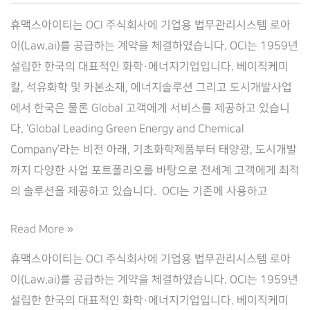
휴맥스아이티는 OCI 주식회사에 기업용 법무관리시스템 로아
이(Law.ai)를 공급하는 계약을 체결하였습니다. OCI는 1959년
설립한 한국의 대표적인 화학·에너지기업입니다. 베이직케미
칼, 석유화학 및 카본소재, 에너지솔루션 그리고 도시개발사업
에서 한국은 물론 Global 고객에게 서비스를 제공하고 있습니
다. ‘Global Leading Green Energy and Chemical
Company’라는 비전 아래, 기초화학제품부터 태양광, 도시개발
까지 다양한 사업 포트폴리오를 바탕으로 전세계 고객에게 최적
의 솔루션을 제공하고 있습니다. ​ OCI는 기존에 사용하고
[OCI]
Read More »
기
휴맥스아이티는 OCI 주식회사에 기업용 법무관리시스템 로아
업
이(Law.ai)를 공급하는 계약을 체결하였습니다. OCI는 1959년
용
설립한 한국의 대표적인 화학·에너지기업입니다. 베이직케미