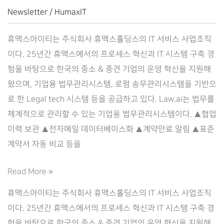
결
Newsletter
/
HumaxIT
(2021.04.20)
휴맥스아이티는 주식회사 휴맥스홀딩스의 IT 서비스 사업조직
이다. 25년간 휴맥스에서의 프로세스 혁신과 IT 시스템 구축 경
험을 바탕으로 한국의 중소 & 중견 기업의 운영 혁신을 지원해
왔으며, 기업용 법무관리시스템, 로펌 송무관리시스템을 기반으
로 한 Legal tech 시스템 등을 공급하고 있다. Law.ai는 법무를
체계적으로 관리할 수 있는 기업용 법무관리시스템이다. ▲협업
이력 보관 ▲전자메일 데이터베이스화 ▲계약만료 알림 ▲표준
계약서 자동 비교 등을
[삼
Read More »
성
휴맥스아이티는 주식회사 휴맥스홀딩스의 IT 서비스 사업조직
바
이다. 25년간 휴맥스에서의 프로세스 혁신과 IT 시스템 구축 경
이
험을 바탕으로 한국의 중소 & 중견 기업의 운영 혁신을 지원해