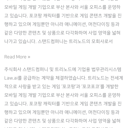
모바일 게임 개발 기업으로 부산 본사와 서울 오피스를 운영하
고 있습니다. 포코팡 캐릭터를 기반으로 게임 콘텐츠 개발을 진
행하고 있으며 게임뿐만 아니라 애니메이션, 머천다이징 등과
같은 다양한 콘텐츠 및 상품으로 다각화하여 사업 영역을 넓혀
나가고 있습니다. 스탠드컴퍼니는 트리노드의 모회사로서
[스
Read More »
탠
주식회사 스탠드컴퍼니 및 트리노드에 기업용 법무관리시스템
드
Law.ai를 공급하는 계약을 체결하였습니다. 트리노드는 전세계
컴
적으로 사랑을 받고 있는 게임 ‘포코팡’과 ‘포코포코‘를 개발한
퍼
모바일 게임 개발 기업으로 부산 본사와 서울 오피스를 운영하
니]
고 있습니다. 포코팡 캐릭터를 기반으로 게임 콘텐츠 개발을 진
기
행하고 있으며 게임뿐만 아니라 애니메이션, 머천다이징 등과
업
같은 다양한 콘텐츠 및 상품으로 다각화하여 사업 영역을 넓혀
용