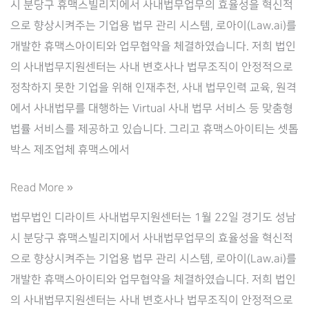
시 분당구 휴맥스빌리지에서 사내법무업무의 효율성을 혁신적
으로 향상시켜주는 기업용 법무 관리 시스템, 로아이(Law.ai)를
개발한 휴맥스아이티와 업무협약을 체결하였습니다. 저희 법인
의 사내법무지원센터는 사내 변호사나 법무조직이 안정적으로
정착하지 못한 기업을 위해 인재추천, 사내 법무인력 교육, 원격
에서 사내법무를 대행하는 Virtual 사내 법무 서비스 등 맞춤형
법률 서비스를 제공하고 있습니다. 그리고 휴맥스아이티는 셋톱
박스 제조업체 휴맥스에서
[법
Read More »
무
법무법인 디라이트 사내법무지원센터는 1월 22일 경기도 성남
법
시 분당구 휴맥스빌리지에서 사내법무업무의 효율성을 혁신적
인
으로 향상시켜주는 기업용 법무 관리 시스템, 로아이(Law.ai)를
디
개발한 휴맥스아이티와 업무협약을 체결하였습니다. 저희 법인
라
의 사내법무지원센터는 사내 변호사나 법무조직이 안정적으로