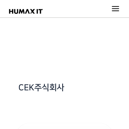
콘
텐
츠
로
건
너
뛰
기
CEK주식회사