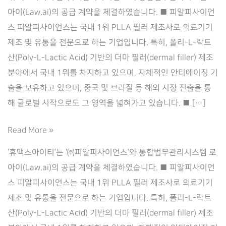
아이(Law.ai)의 공급 계약을 체결하였습니다. ■ 피알피사이언
스 피알피사이언스는 국내 1위 PLLA 필러 제조사로 의료기기
제조 및 유통을 전문으로 하는 기업입니다. 특히, 폴리-L-락트
산(Poly-L-Lactic Acid) 기반의 더마 필러(dermal filler) 제조
분야에서 국내 1위를 차지하고 있으며, 자체적인 안티에이징 기
술을 보유하고 있으며, 중국 및 브라질 등 해외 시장 진출을 통
해 글로벌 시작으로도 그 영역을 넓혀가고 있습니다. ■ […]
Law.ai(로
Read More »
아
‘휴맥스아이티’는 ‘㈜피알피사이언스’와 통합법무관리시스템 로
이),
아이(Law.ai)의 공급 계약을 체결하였습니다. ■ 피알피사이언
‘㈜
스 피알피사이언스는 국내 1위 PLLA 필러 제조사로 의료기기
피
제조 및 유통을 전문으로 하는 기업입니다. 특히, 폴리-L-락트
알
산(Poly-L-Lactic Acid) 기반의 더마 필러(dermal filler) 제조
피