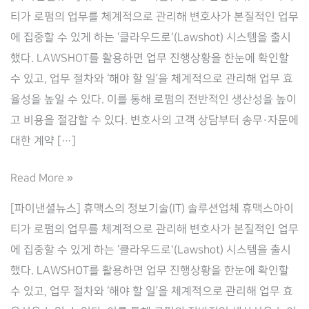
티가 로펌의 업무를 체계적으로 관리해 변호사가 본질적인 업무
에 집중할 수 있게 하는 ‘클라우드로'(Lawshot) 시스템을 출시
했다. LAWSHOT를 활용하면 업무 진행상황을 한눈에 확인할
수 있고, 업무 절차와 ‘해야 할 일’을 체계적으로 관리해 업무 효
율성을 높일 수 있다. 이를 통해 로펌의 전반적인 생산성을 높이
고 비용을 절감할 수 있다. 변호사의 고객 상담부터 송무·자문에
대한 계약 […]
휴
Read More »
맥
[파이낸셜뉴스] 휴맥스의 정보기술(IT) 솔루션업체 휴맥스아이
스
티가 로펌의 업무를 체계적으로 관리해 변호사가 본질적인 업무
아
에 집중할 수 있게 하는 ‘클라우드로'(Lawshot) 시스템을 출시
이
했다. LAWSHOT를 활용하면 업무 진행상황을 한눈에 확인할
티,
수 있고, 업무 절차와 ‘해야 할 일’을 체계적으로 관리해 업무 효
로