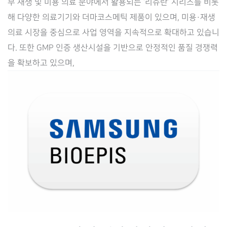
부 재생 및 미용 의료 분야에서 활용되는 ‘리쥬란’ 시리즈를 비롯
리
해 다양한 의료기기와 더마코스메틱 제품이 있으며, 미용·재생
서
의료 시장을 중심으로 사업 영역을 지속적으로 확대하고 있습니
치
다. 또한 GMP 인증 생산시설을 기반으로 안정적인 품질 경쟁력
와
을 확보하고 있으며,
통
합
법
무
관
리
시
스
템
공
급