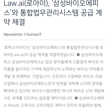
Law.ai(로아이), ‘삼성바이오에피
계
스’와 통합법무관리시스템 공급 계
약
체
약 체결
결
Newsletter
/
HumaxIT
‘휴맥스아이티’는 ‘삼성바이오에피스’와 통합법무관리시스템 로
아이(Law.ai)의 공급 계약을 체결하였습니다. ■ 삼성바이오에
피스 삼성바이오에피스는 많은 환자들에게 고품질의 바이오 의
약품을 합리적인 가격에 제공하고자 노력하는 바이오 의약품의
개발 및 판매하는 기업입니다. 선진국이 선점해온 바이오-의료
산업에서 삼성바이오에피스만의 영역을 개척해 나가며 영역을
확대하고 있으며, 바이오시밀러뿐만 아니라 바이오 신약 개발에
서도 세계를 선도하는 글로벌 제약사입니다. ■ 삼성바이오에피
스 Needs 고객사의 고려사항은 계약서 관리의 효율화와 함께,