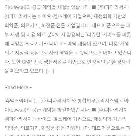
이(Law.ai)의 공급 계약을 체결하였습니다. ■ (주)파마리서치
㈜파마리서치는 바이오·헬스케어 기업으로, 재생의학 기반의
의약품, 의료기기, 화장품 전문 기업입니다. 대표 제품으로는 피
부 재생 및 미용 의료 분야에서 활용되는 ‘리쥬란’ 시리즈를 비롯
해 다양한 의료기기와 더마코스메틱 제품이 있으며, 미용·재생
의료 시장을 중심으로 사업 영역을 지속적으로 확대하고 있습니
다. 또한 GMP 인증 생산시설을 기반으로 안정적인 품질 경쟁력
을 확보하고 있으며, […]
Law.ai(로
Read More »
아
‘휴맥스아이티’는 ‘(주)파마리서치’와 통합법무관리시스템 로아
이),
이(Law.ai)의 공급 계약을 체결하였습니다. ■ (주)파마리서치
(주)
㈜파마리서치는 바이오·헬스케어 기업으로, 재생의학 기반의
파
의약품, 의료기기, 화장품 전문 기업입니다. 대표 제품으로는 피
마