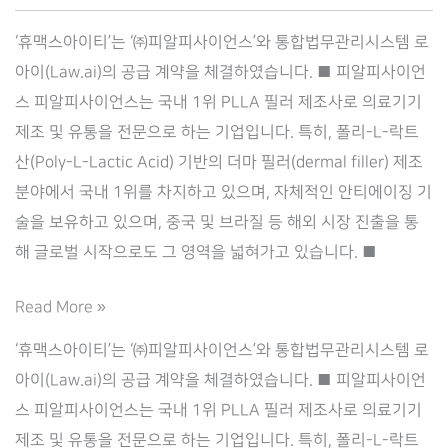
‘휴맥스아이티’는 ‘㈜피알피사이언스’와 통합법무관리시스템 로
아이(Law.ai)의 공급 계약을 체결하였습니다. ■ 피알피사이언
스 피알피사이언스는 국내 1위 PLLA 필러 제조사로 의료기기
제조 및 유통을 전문으로 하는 기업입니다. 특히, 폴리-L-락트
산(Poly-L-Lactic Acid) 기반의 더마 필러(dermal filler) 제조
분야에서 국내 1위를 차지하고 있으며, 자체적인 안티에이징 기
술을 보유하고 있으며, 중국 및 브라질 등 해외 시장 진출을 통
해 글로벌 시작으로도 그 영역을 넓혀가고 있습니다. ■
Law.ai(로
Read More »
아
‘휴맥스아이티’는 ‘㈜피알피사이언스’와 통합법무관리시스템 로
이),
아이(Law.ai)의 공급 계약을 체결하였습니다. ■ 피알피사이언
‘㈜
스 피알피사이언스는 국내 1위 PLLA 필러 제조사로 의료기기
피
제조 및 유통을 전문으로 하는 기업입니다. 특히, 폴리-L-락트