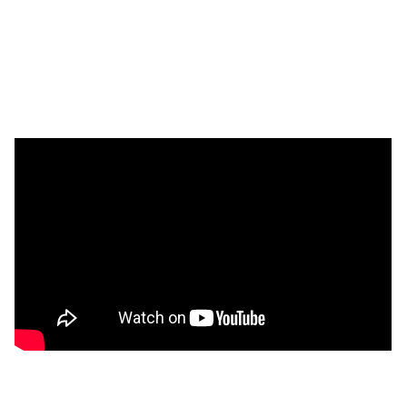
관
리
시
스
템
로
아
이
(Law.ai)
공
급
계
약
체
결