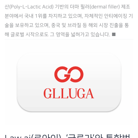
알
산(Poly-L-Lactic Acid) 기반의 더마 필러(dermal filler) 제조
피
분야에서 국내 1위를 차지하고 있으며, 자체적인 안티에이징 기
사
술을 보유하고 있으며, 중국 및 브라질 등 해외 시장 진출을 통
이
해 글로벌 시작으로도 그 영역을 넓혀가고 있습니다. ■
언
스’와
통
합
법
무
관
리
시
스
템