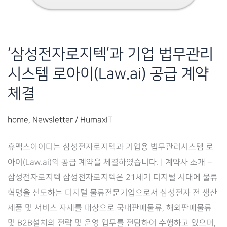
계
약
체
‘삼성전자로지텍’과 기업 법무관리
결
시스템 로아이(Law.ai) 공급 계약
체결
home
,
Newsletter
/
HumaxIT
휴맥스아이티는 삼성전자로지텍과 기업용 법무관리시스템 로
아이(Law.ai)의 공급 계약을 체결하였습니다. | 계약사 소개 –
삼성전자로지텍 삼성전자로지텍은 21세기 디지털 시대에 물류
혁명을 선도하는 디지털 물류전문기업으로서 삼성전자 전 생산
제품 및 서비스 자재를 대상으로 국내판매물류, 해외판매물류
및 B2B설치의 전략 및 운영 업무를 전담하여 수행하고 있으며,