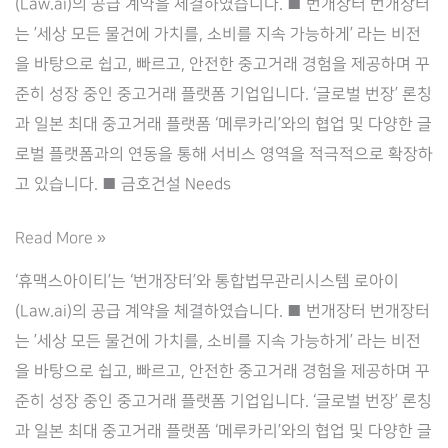
(Law.ai)의 공급 계약을 체결하였습니다. ■ 번개장터 번개장터
는 ’세상 모든 물건에 가치를, 소비를 지속 가능하게’ 라는 비전
을 바탕으로 쉽고, 빠르고, 안전한 중고거래 경험을 제공하며 꾸
준히 성장 중인 중고거래 플랫폼 기업입니다. ‘글로벌 번장’ 론칭
과 일본 최대 중고거래 플랫폼 ‘메루카리’와의 협업 및 다양한 글
로벌 플랫폼과의 연동을 통해 서비스 영역을 적극적으로 확장하
고 있습니다. ■ 금호건설 Needs
Law.ai(로
Read More »
아
‘휴맥스아이티’는 ‘번개장터’와 통합법무관리시스템 로아이
이),
(Law.ai)의 공급 계약을 체결하였습니다. ■ 번개장터 번개장터
‘번
는 ’세상 모든 물건에 가치를, 소비를 지속 가능하게’ 라는 비전
개
을 바탕으로 쉽고, 빠르고, 안전한 중고거래 경험을 제공하며 꾸
장
준히 성장 중인 중고거래 플랫폼 기업입니다. ‘글로벌 번장’ 론칭
터’와
과 일본 최대 중고거래 플랫폼 ‘메루카리’와의 협업 및 다양한 글
통