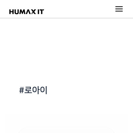
콘
텐
츠
로
건
너
뛰
기
#로아이