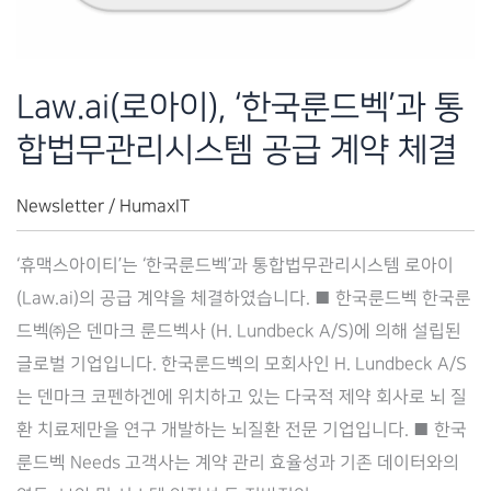
계
약
체
Law.ai(로아이), ‘한국룬드벡’과 통
결
합법무관리시스템 공급 계약 체결
Newsletter
/
HumaxIT
‘휴맥스아이티’는 ‘한국룬드벡’과 통합법무관리시스템 로아이
(Law.ai)의 공급 계약을 체결하였습니다. ■ 한국룬드벡 한국룬
드벡㈜은 덴마크 룬드벡사 (H. Lundbeck A/S)에 의해 설립된
글로벌 기업입니다. 한국룬드벡의 모회사인 H. Lundbeck A/S
는 덴마크 코펜하겐에 위치하고 있는 다국적 제약 회사로 뇌 질
환 치료제만을 연구 개발하는 뇌질환 전문 기업입니다. ■ 한국
룬드벡 Needs 고객사는 계약 관리 효율성과 기존 데이터와의