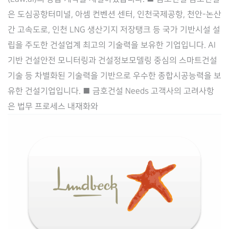
‘금
은 도심공항터미널, 아셈 컨벤션 센터, 인천국제공항, 천안-논산
호
간 고속도로, 인천 LNG 생산기지 저장탱크 등 국가 기반시설 설
건
립을 주도한 건설업계 최고의 기술력을 보유한 기업입니다. AI
설’과
기반 건설안전 모니터링과 건설정보모델링 중심의 스마트건설
통
기술 등 차별화된 기술력을 기반으로 우수한 종합시공능력을 보
합
유한 건설기업입니다. ■ 금호건설 Needs 고객사의 고려사항
법
은 법무 프로세스 내재화와
무
관
리
시
스
템
공
급