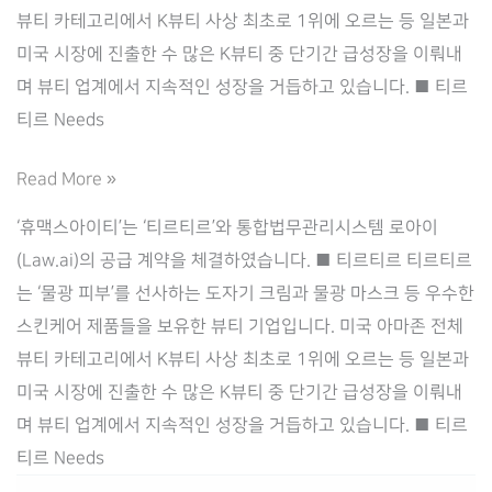
뷰티 카테고리에서 K뷰티 사상 최초로 1위에 오르는 등 일본과
미국 시장에 진출한 수 많은 K뷰티 중 단기간 급성장을 이뤄내
며 뷰티 업계에서 지속적인 성장을 거듭하고 있습니다. ■ 티르
티르 Needs
Law.ai(로
Read More »
아
‘휴맥스아이티’는 ‘티르티르’와 통합법무관리시스템 로아이
이),
(Law.ai)의 공급 계약을 체결하였습니다. ■ 티르티르 티르티르
‘티
는 ‘물광 피부’를 선사하는 도자기 크림과 물광 마스크 등 우수한
르
스킨케어 제품들을 보유한 뷰티 기업입니다. 미국 아마존 전체
티
뷰티 카테고리에서 K뷰티 사상 최초로 1위에 오르는 등 일본과
르’와
미국 시장에 진출한 수 많은 K뷰티 중 단기간 급성장을 이뤄내
통
며 뷰티 업계에서 지속적인 성장을 거듭하고 있습니다. ■ 티르
합
티르 Needs
법