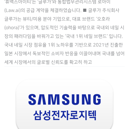
‘휴맥스아이티’는 ‘글루가’와 통합법무관리시스템 로아이
이),
(Law.ai)의 공급 계약을 체결하였습니다. ■ 글루가 주식회사
‘글
글루가는 뷰티/미용 분야 기업으로, 대표 브랜드 ‘오호라
루
(ohora)’가 있으며, 압도적인 기술력을 바탕으로 국내외 네일 시
가’와
장의 패러다임을 바꿔가고 있는 ‘국내 1위 네일 브랜드’ 입니다.
통
국내 네일 시장 점유율 1위 노하우를 기반으로 2021년 진출한
합
일본 시장에서 독보적인 소비자 반응을 이끌어내며 국내를 넘어
법
세계 시장에서의 글로벌 신뢰도를 확고히 하고
무
관
리
시
스
템
공
급