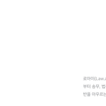
로아이(Law.
부터 송무, 법
반을 아우르는