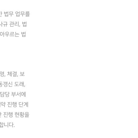
양한 법무 업무를
규 관리, 법
 아우르는 법
명, 체결, 보
동갱신 도래,
 담당 부서에
계약 진행 단계
간 진행 현황을
합니다.