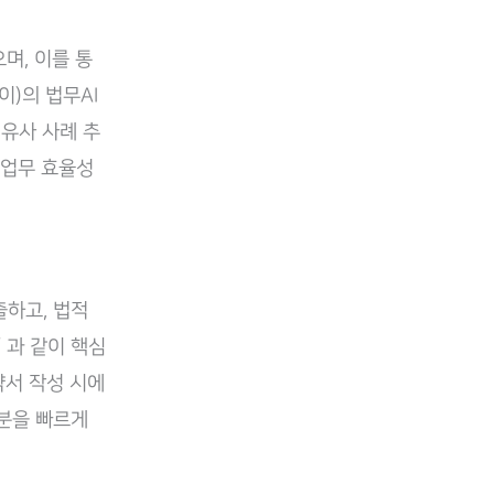
으며, 이를 통
이)의 법무AI
 유사 사례 추
 업무 효율성
출하고, 법적
” 과 같이 핵심
약서 작성 시에
부분을 빠르게