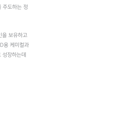
를 주도하는 정
인을 보유하고
CD용 케미컬과
로 성장하는데