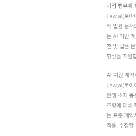
기업 법무에 
Law.ai(로
해 법률 문서의
는 AI 기반 
천 및 법률 
향상을 지원합
AI 지원 계
Law.ai(
분쟁 소지 등을
조항에 대해 
는 표준 계약
적용, 수정할