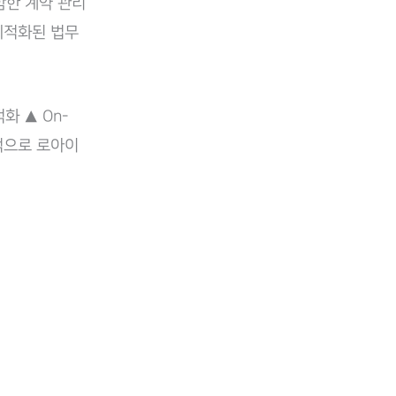
함한 계약 관리
최적화된 법무
화 ▲ On-
종적으로 로아이