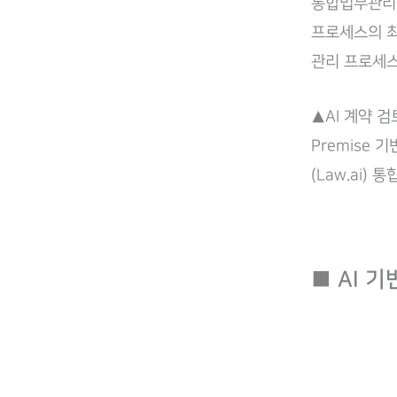
통합법무관리솔
프로세스의 최
관리 프로세스
▲AI 계약 
Premise
(Law.ai)
■ AI 기