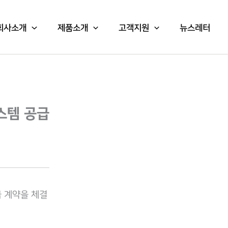
회사소개
제품소개
고객지원
뉴스레터
스템 공급
급 계약을 체결