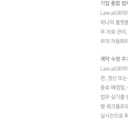
기업 통합 법무
Law.ai(로
하나의 플랫폼
무 자료 관리
무의 자동화와
계약 수명 주기
Law.ai(로
관, 갱신 또
종료 예정일,
업무 실기를 
별 워크플로우
실시간으로 확