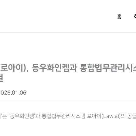
홈
ai(로아이), 동우화인켐과 통합법무관리시
결
2026.01.06
’는 ‘동우화인켐’과 통합법무관리시스템 로아이(Law.ai)의 공